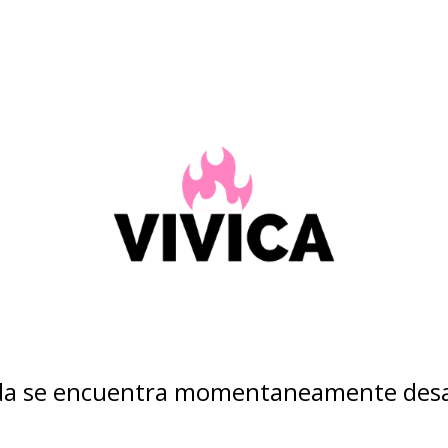
nda se encuentra momentaneamente desa