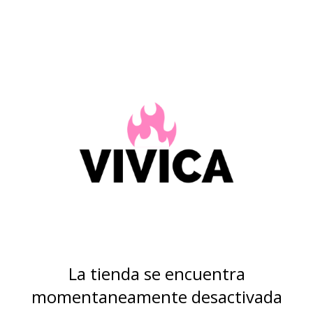
La tienda se encuentra
momentaneamente desactivada